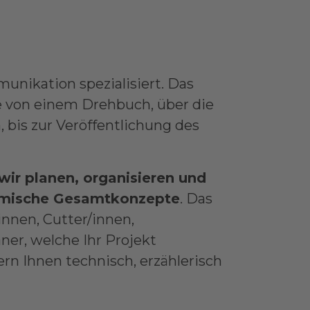
unikation spezialisiert. Das
e von einem Drehbuch, über die
 bis zur Veröffentlichung des
wir planen, organisieren und
filmische Gesamtkonzepte
. Das
innen, Cutter/innen,
ner, welche Ihr Projekt
ern Ihnen technisch, erzählerisch