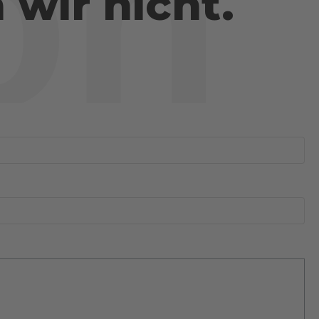
on
wir nicht.