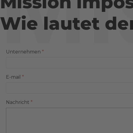
Mi
Mission impos
Wie lautet de
Unternehmen
*
E-mail
*
Nachricht
*