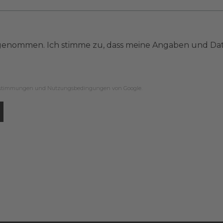
genommen. Ich stimme zu, dass meine Angaben und Dat
estimmungen
und
Nutzungsbedingungen
von Google.