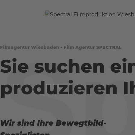
Sp
Filmagentur Wiesbaden • Film Agentur SPECTRAL
Sie suchen ei
produzieren I
Wir sind Ihre Bewegtbild-