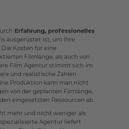
durch
Erfahrung, professionelles
s ausgerüstet ist, um Ihre
Die Kosten für eine
tierten Filmlänge, als auch von
sere Film Agentur stimmt sich im
are und realistische Zahlen
ine Produktion kann man nicht
gen von der geplanten Filmlänge,
 den eingesetzten Ressourcen ab.
ht mehr und nicht weniger als
pezialisierte Agentur liefert