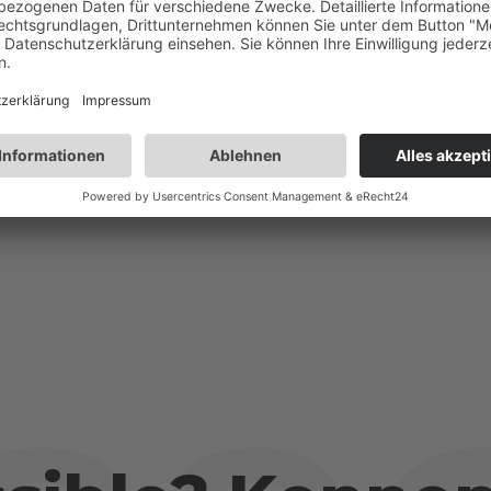
eren Sie uns per Telefon, E-Mail
eiten das passende Konzept für